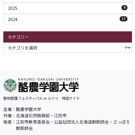
2025
9
2024
17
カテゴリー
動物愛護フェスティバル in えべつ 特設サイト
主催：
酪農学園大学
共催：
北海道石狩振興局・江別市
後援：
江別市教育委員会・公益社団法人北海道獣医師会・さっぽろ
獣医師会